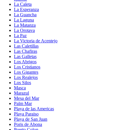
La Caleta
La Esperanza
La Guancha
La Laguna
La Matanza
La Orotava
La Paz
La Victoria de Acentejo
Las Caletillas
Las Chafiras
Las Galletas
Los Abrigos
Los Cristianos
Los Gigantes
Los Realejos
Los Silos
Masca
Marazul
Mesa del Mar
Palm Mar
Playa de las Americas
Playa Paraiso
Playa de San Juan
Poris de Abona
Puerto Colon