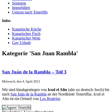
Senioren
Immobilien
Umzug nach Teneriffa
Infos
Kanarische Küche
Kanarischer Fisch
Kanarischer Wein
Gay Urlaub
Kategorie 'San Juan Rambla'
San Juán de la Rambla – Teil 3
Mittwoch, den 4. April 2012
Wir sind hinabgestiegen von
Icod el Alto
(alto zu deutsch: hoch) bis
nach
San Juán de la Rambla
an der Nordküste Teneriffas. Icod el
Alto ist ein Ortsteil von
Los Realejos