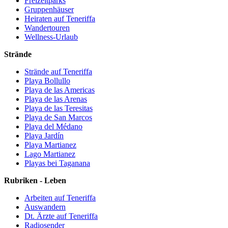
Freizeitparks
Gruppenhäuser
Heiraten auf Teneriffa
Wandertouren
Wellness-Urlaub
Strände
Strände auf Teneriffa
Playa Bollullo
Playa de las Americas
Playa de las Arenas
Playa de las Teresitas
Playa de San Marcos
Playa del Médano
Playa Jardín
Playa Martianez
Lago Martianez
Playas bei Taganana
Rubriken - Leben
Arbeiten auf Teneriffa
Auswandern
Dt. Ärzte auf Teneriffa
Radiosender