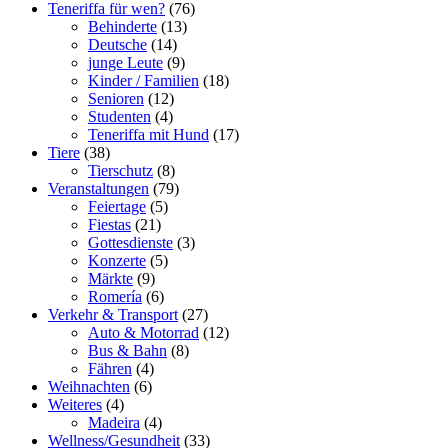
Teneriffa für wen?
(76)
Behinderte
(13)
Deutsche
(14)
junge Leute
(9)
Kinder / Familien
(18)
Senioren
(12)
Studenten
(4)
Teneriffa mit Hund
(17)
Tiere
(38)
Tierschutz
(8)
Veranstaltungen
(79)
Feiertage
(5)
Fiestas
(21)
Gottesdienste
(3)
Konzerte
(5)
Märkte
(9)
Romerí­a
(6)
Verkehr & Transport
(27)
Auto & Motorrad
(12)
Bus & Bahn
(8)
Fähren
(4)
Weihnachten
(6)
Weiteres
(4)
Madeira
(4)
Wellness/Gesundheit
(33)