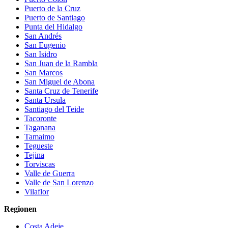
Puerto de la Cruz
Puerto de Santiago
Punta del Hidalgo
San Andrés
San Eugenio
San Isidro
San Juan de la Rambla
San Marcos
San Miguel de Abona
Santa Cruz de Tenerife
Santa Ursula
Santiago del Teide
Tacoronte
Taganana
Tamaimo
Tegueste
Tejina
Torviscas
Valle de Guerra
Valle de San Lorenzo
Vilaflor
Regionen
Costa Adeje