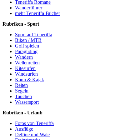
Teneriffa Romane
Wanderführer
mehr Teneriffa-Bücher
Rubriken - Sport
Sport auf Teneriffa
Biken / MTB
Golf spielen
Paragliding
Wandern
Wellenreiten
Kitesurfen
Windsurfen
Kanu & Kajak
Reiten
Segeln
Tauchen
Wassersport
Rubriken - Urlaub
Fotos von Teneriffa
Ausflüge
Delfine und Wale