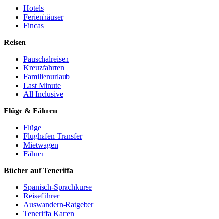
Hotels
Ferienhäuser
Fincas
Reisen
Pauschalreisen
Kreuzfahrten
Familienurlaub
Last Minute
All Inclusive
Flüge & Fähren
Flüge
Flughafen Transfer
Mietwagen
Fähren
Bücher auf Teneriffa
Spanisch-Sprachkurse
Reiseführer
Auswandern-Ratgeber
Teneriffa Karten