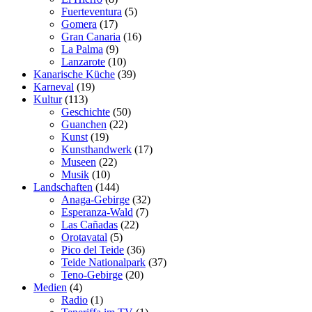
Fuerteventura
(5)
Gomera
(17)
Gran Canaria
(16)
La Palma
(9)
Lanzarote
(10)
Kanarische Küche
(39)
Karneval
(19)
Kultur
(113)
Geschichte
(50)
Guanchen
(22)
Kunst
(19)
Kunsthandwerk
(17)
Museen
(22)
Musik
(10)
Landschaften
(144)
Anaga-Gebirge
(32)
Esperanza-Wald
(7)
Las Cañadas
(22)
Orotavatal
(5)
Pico del Teide
(36)
Teide Nationalpark
(37)
Teno-Gebirge
(20)
Medien
(4)
Radio
(1)