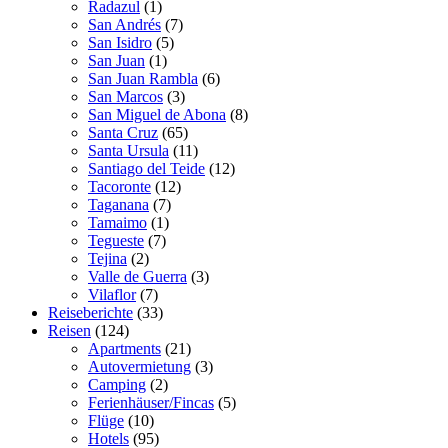
Radazul
(1)
San Andrés
(7)
San Isidro
(5)
San Juan
(1)
San Juan Rambla
(6)
San Marcos
(3)
San Miguel de Abona
(8)
Santa Cruz
(65)
Santa Ursula
(11)
Santiago del Teide
(12)
Tacoronte
(12)
Taganana
(7)
Tamaimo
(1)
Tegueste
(7)
Tejina
(2)
Valle de Guerra
(3)
Vilaflor
(7)
Reiseberichte
(33)
Reisen
(124)
Apartments
(21)
Autovermietung
(3)
Camping
(2)
Ferienhäuser/Fincas
(5)
Flüge
(10)
Hotels
(95)