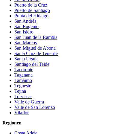
Puerto de la Cruz
Puerto de Santiago
Punta del Hidalgo
San Andrés
San Eugenio
San Isidro
San Juan de la Rambla
San Marcos
San Miguel de Abona
Santa Cruz de Tenerife
Santa Ursula
Santiago del Teide
Tacoronte
Taganana
Tamaimo
Tegueste
Tejina
Torviscas
Valle de Guerra
Valle de San Lorenzo
Vilaflor
Regionen
Costa Adeje