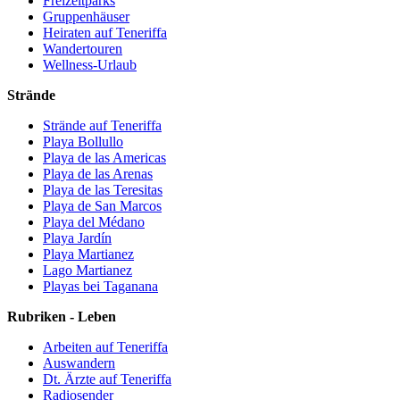
Freizeitparks
Gruppenhäuser
Heiraten auf Teneriffa
Wandertouren
Wellness-Urlaub
Strände
Strände auf Teneriffa
Playa Bollullo
Playa de las Americas
Playa de las Arenas
Playa de las Teresitas
Playa de San Marcos
Playa del Médano
Playa Jardín
Playa Martianez
Lago Martianez
Playas bei Taganana
Rubriken - Leben
Arbeiten auf Teneriffa
Auswandern
Dt. Ärzte auf Teneriffa
Radiosender