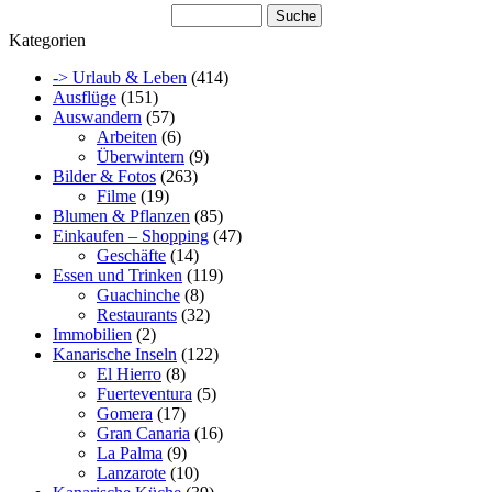
Kategorien
-> Urlaub & Leben
(414)
Ausflüge
(151)
Auswandern
(57)
Arbeiten
(6)
Überwintern
(9)
Bilder & Fotos
(263)
Filme
(19)
Blumen & Pflanzen
(85)
Einkaufen – Shopping
(47)
Geschäfte
(14)
Essen und Trinken
(119)
Guachinche
(8)
Restaurants
(32)
Immobilien
(2)
Kanarische Inseln
(122)
El Hierro
(8)
Fuerteventura
(5)
Gomera
(17)
Gran Canaria
(16)
La Palma
(9)
Lanzarote
(10)