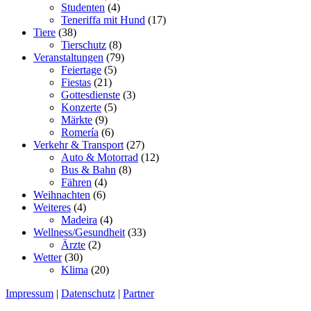
Studenten
(4)
Teneriffa mit Hund
(17)
Tiere
(38)
Tierschutz
(8)
Veranstaltungen
(79)
Feiertage
(5)
Fiestas
(21)
Gottesdienste
(3)
Konzerte
(5)
Märkte
(9)
Romerí­a
(6)
Verkehr & Transport
(27)
Auto & Motorrad
(12)
Bus & Bahn
(8)
Fähren
(4)
Weihnachten
(6)
Weiteres
(4)
Madeira
(4)
Wellness/Gesundheit
(33)
Ärzte
(2)
Wetter
(30)
Klima
(20)
Impressum
|
Datenschutz
|
Partner