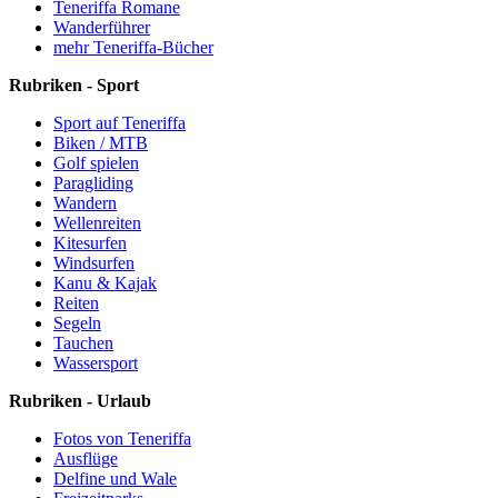
Teneriffa Romane
Wanderführer
mehr Teneriffa-Bücher
Rubriken - Sport
Sport auf Teneriffa
Biken / MTB
Golf spielen
Paragliding
Wandern
Wellenreiten
Kitesurfen
Windsurfen
Kanu & Kajak
Reiten
Segeln
Tauchen
Wassersport
Rubriken - Urlaub
Fotos von Teneriffa
Ausflüge
Delfine und Wale