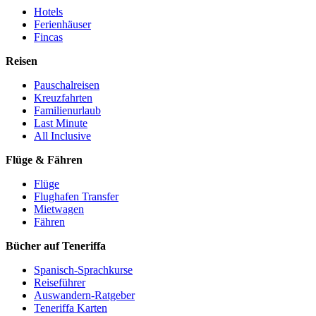
Hotels
Ferienhäuser
Fincas
Reisen
Pauschalreisen
Kreuzfahrten
Familienurlaub
Last Minute
All Inclusive
Flüge & Fähren
Flüge
Flughafen Transfer
Mietwagen
Fähren
Bücher auf Teneriffa
Spanisch-Sprachkurse
Reiseführer
Auswandern-Ratgeber
Teneriffa Karten