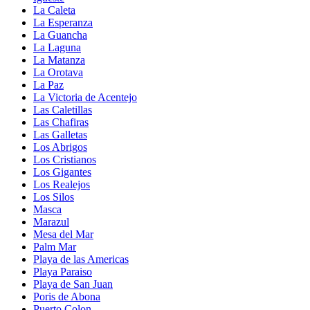
La Caleta
La Esperanza
La Guancha
La Laguna
La Matanza
La Orotava
La Paz
La Victoria de Acentejo
Las Caletillas
Las Chafiras
Las Galletas
Los Abrigos
Los Cristianos
Los Gigantes
Los Realejos
Los Silos
Masca
Marazul
Mesa del Mar
Palm Mar
Playa de las Americas
Playa Paraiso
Playa de San Juan
Poris de Abona
Puerto Colon