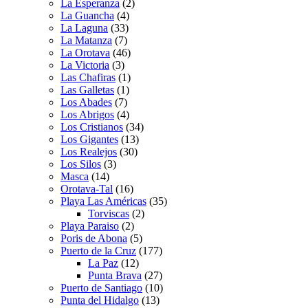
La Esperanza
(2)
La Guancha
(4)
La Laguna
(33)
La Matanza
(7)
La Orotava
(46)
La Victoria
(3)
Las Chafiras
(1)
Las Galletas
(1)
Los Abades
(7)
Los Abrigos
(4)
Los Cristianos
(34)
Los Gigantes
(13)
Los Realejos
(30)
Los Silos
(3)
Masca
(14)
Orotava-Tal
(16)
Playa Las Américas
(35)
Torviscas
(2)
Playa Paraiso
(2)
Poris de Abona
(5)
Puerto de la Cruz
(177)
La Paz
(12)
Punta Brava
(27)
Puerto de Santiago
(10)
Punta del Hidalgo
(13)