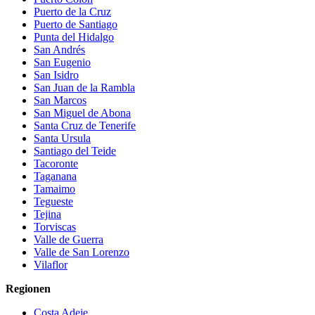
Puerto de la Cruz
Puerto de Santiago
Punta del Hidalgo
San Andrés
San Eugenio
San Isidro
San Juan de la Rambla
San Marcos
San Miguel de Abona
Santa Cruz de Tenerife
Santa Ursula
Santiago del Teide
Tacoronte
Taganana
Tamaimo
Tegueste
Tejina
Torviscas
Valle de Guerra
Valle de San Lorenzo
Vilaflor
Regionen
Costa Adeje