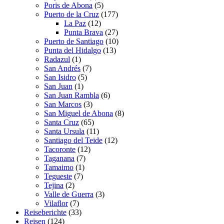
Poris de Abona
(5)
Puerto de la Cruz
(177)
La Paz
(12)
Punta Brava
(27)
Puerto de Santiago
(10)
Punta del Hidalgo
(13)
Radazul
(1)
San Andrés
(7)
San Isidro
(5)
San Juan
(1)
San Juan Rambla
(6)
San Marcos
(3)
San Miguel de Abona
(8)
Santa Cruz
(65)
Santa Ursula
(11)
Santiago del Teide
(12)
Tacoronte
(12)
Taganana
(7)
Tamaimo
(1)
Tegueste
(7)
Tejina
(2)
Valle de Guerra
(3)
Vilaflor
(7)
Reiseberichte
(33)
Reisen
(124)