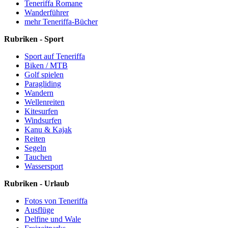
Teneriffa Romane
Wanderführer
mehr Teneriffa-Bücher
Rubriken - Sport
Sport auf Teneriffa
Biken / MTB
Golf spielen
Paragliding
Wandern
Wellenreiten
Kitesurfen
Windsurfen
Kanu & Kajak
Reiten
Segeln
Tauchen
Wassersport
Rubriken - Urlaub
Fotos von Teneriffa
Ausflüge
Delfine und Wale