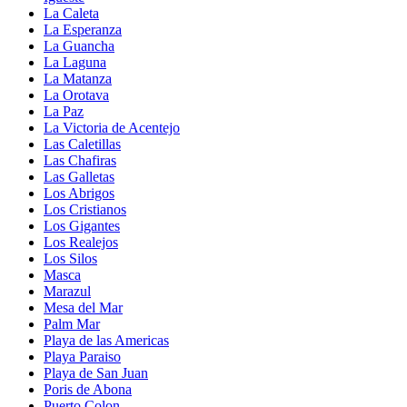
La Caleta
La Esperanza
La Guancha
La Laguna
La Matanza
La Orotava
La Paz
La Victoria de Acentejo
Las Caletillas
Las Chafiras
Las Galletas
Los Abrigos
Los Cristianos
Los Gigantes
Los Realejos
Los Silos
Masca
Marazul
Mesa del Mar
Palm Mar
Playa de las Americas
Playa Paraiso
Playa de San Juan
Poris de Abona
Puerto Colon