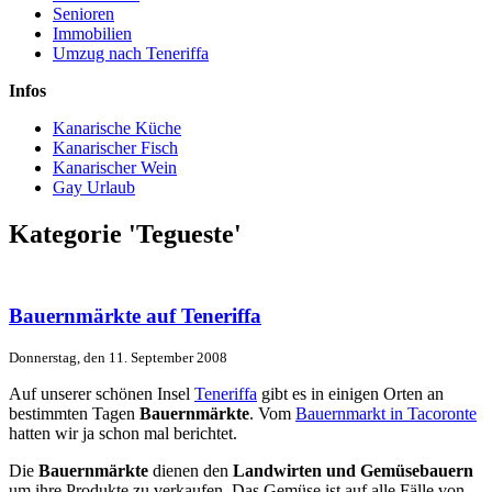
Senioren
Immobilien
Umzug nach Teneriffa
Infos
Kanarische Küche
Kanarischer Fisch
Kanarischer Wein
Gay Urlaub
Kategorie 'Tegueste'
Bauernmärkte auf Teneriffa
Donnerstag, den 11. September 2008
Auf unserer schönen Insel
Teneriffa
gibt es in einigen Orten an
bestimmten Tagen
Bauernmärkte
. Vom
Bauernmarkt in Tacoronte
hatten wir ja schon mal berichtet.
Die
Bauernmärkte
dienen den
Landwirten und Gemüsebauern
um ihre Produkte zu verkaufen. Das Gemüse ist auf alle Fälle von