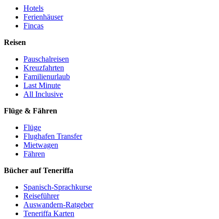
Hotels
Ferienhäuser
Fincas
Reisen
Pauschalreisen
Kreuzfahrten
Familienurlaub
Last Minute
All Inclusive
Flüge & Fähren
Flüge
Flughafen Transfer
Mietwagen
Fähren
Bücher auf Teneriffa
Spanisch-Sprachkurse
Reiseführer
Auswandern-Ratgeber
Teneriffa Karten