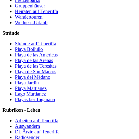
Freizeitparks
Gruppenhäuser
Heiraten auf Teneriffa
Wandertouren
Wellness-Urlaub
Strände
Strände auf Teneriffa
Playa Bollullo
Playa de las Americas
Playa de las Arenas
Playa de las Teresitas
Playa de San Marcos
Playa del Médano
Playa Jardín
Playa Martianez
Lago Martianez
Playas bei Taganana
Rubriken - Leben
Arbeiten auf Teneriffa
Auswandern
Dt. Ärzte auf Teneriffa
Radiosender