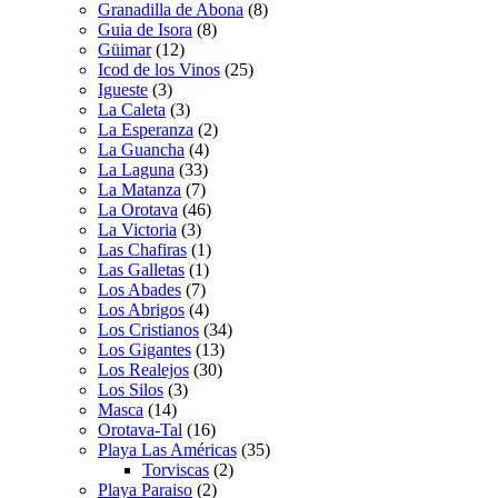
Granadilla de Abona
(8)
Guia de Isora
(8)
Güimar
(12)
Icod de los Vinos
(25)
Igueste
(3)
La Caleta
(3)
La Esperanza
(2)
La Guancha
(4)
La Laguna
(33)
La Matanza
(7)
La Orotava
(46)
La Victoria
(3)
Las Chafiras
(1)
Las Galletas
(1)
Los Abades
(7)
Los Abrigos
(4)
Los Cristianos
(34)
Los Gigantes
(13)
Los Realejos
(30)
Los Silos
(3)
Masca
(14)
Orotava-Tal
(16)
Playa Las Américas
(35)
Torviscas
(2)
Playa Paraiso
(2)