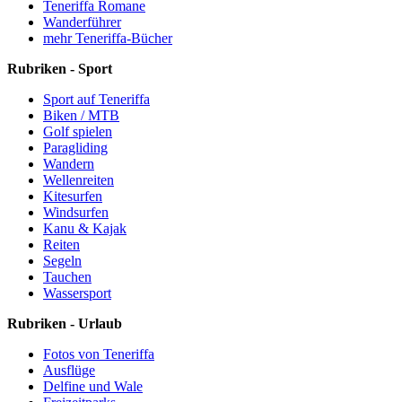
Teneriffa Romane
Wanderführer
mehr Teneriffa-Bücher
Rubriken - Sport
Sport auf Teneriffa
Biken / MTB
Golf spielen
Paragliding
Wandern
Wellenreiten
Kitesurfen
Windsurfen
Kanu & Kajak
Reiten
Segeln
Tauchen
Wassersport
Rubriken - Urlaub
Fotos von Teneriffa
Ausflüge
Delfine und Wale