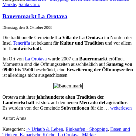
Märkte
,
Santa Cruz
Bauernmarkt La Orotava
Dienstag, den 6. Oktober 2009
Die traditionelle Gemeinde
La Villa de La Orotava
im Norden der
Insel
Teneriffa
ist bekannt für
Kultur und Tradition
und vor allem
für
Landwirtschaft
.
Im Ort von
La Orotava
wurde 2007 ein
Bauernmarkt
eröffnet.
Momentan sind die Öffnungszeiten ausschließlich auf
Samstag von
09:00 bis 15:00
beschränkt, eine
Erweiterung der Öffnungszeiten
ist allerdings nicht ausgeschlossen.
Orotava mit ihrer
jahrhunderte alten Tradition der
Landwirtschaft
ist stolz auf den neuen
Mercado del agricultor
.
Es wurden von der Gemeinde
Subventionen
für die …
weiterlesen
Autor: Anna
Kategorien:
-> Urlaub & Leben
,
Einkaufen - Shopping
,
Essen und
Trinken
,
Kanarische Küche
,
La Orotava
,
Märkte