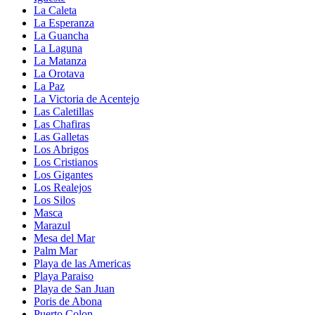
La Caleta
La Esperanza
La Guancha
La Laguna
La Matanza
La Orotava
La Paz
La Victoria de Acentejo
Las Caletillas
Las Chafiras
Las Galletas
Los Abrigos
Los Cristianos
Los Gigantes
Los Realejos
Los Silos
Masca
Marazul
Mesa del Mar
Palm Mar
Playa de las Americas
Playa Paraiso
Playa de San Juan
Poris de Abona
Puerto Colon