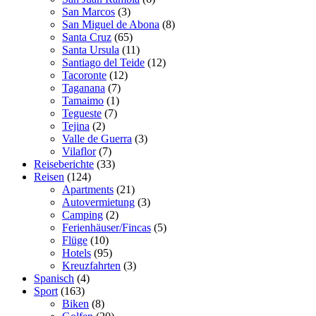
San Marcos
(3)
San Miguel de Abona
(8)
Santa Cruz
(65)
Santa Ursula
(11)
Santiago del Teide
(12)
Tacoronte
(12)
Taganana
(7)
Tamaimo
(1)
Tegueste
(7)
Tejina
(2)
Valle de Guerra
(3)
Vilaflor
(7)
Reiseberichte
(33)
Reisen
(124)
Apartments
(21)
Autovermietung
(3)
Camping
(2)
Ferienhäuser/Fincas
(5)
Flüge
(10)
Hotels
(95)
Kreuzfahrten
(3)
Spanisch
(4)
Sport
(163)
Biken
(8)