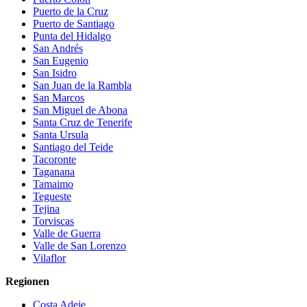
Puerto de la Cruz
Puerto de Santiago
Punta del Hidalgo
San Andrés
San Eugenio
San Isidro
San Juan de la Rambla
San Marcos
San Miguel de Abona
Santa Cruz de Tenerife
Santa Ursula
Santiago del Teide
Tacoronte
Taganana
Tamaimo
Tegueste
Tejina
Torviscas
Valle de Guerra
Valle de San Lorenzo
Vilaflor
Regionen
Costa Adeje