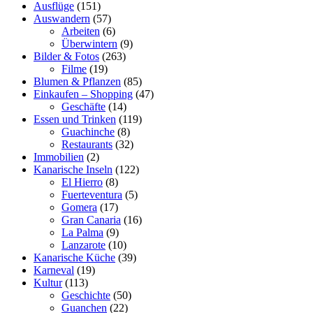
Ausflüge
(151)
Auswandern
(57)
Arbeiten
(6)
Überwintern
(9)
Bilder & Fotos
(263)
Filme
(19)
Blumen & Pflanzen
(85)
Einkaufen – Shopping
(47)
Geschäfte
(14)
Essen und Trinken
(119)
Guachinche
(8)
Restaurants
(32)
Immobilien
(2)
Kanarische Inseln
(122)
El Hierro
(8)
Fuerteventura
(5)
Gomera
(17)
Gran Canaria
(16)
La Palma
(9)
Lanzarote
(10)
Kanarische Küche
(39)
Karneval
(19)
Kultur
(113)
Geschichte
(50)
Guanchen
(22)