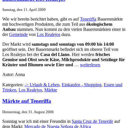
Samstag, den 11. April 2009
Wie wir bereits berichtet haben, gibt es auf
Teneriffa
Bauernmärkte
mit hochwertigen Produkten, die zum Teil aus
ökologischem
Anbau
stammen. Nun kommt zu den vielen Bauernmärkten einer in
der
Gemeinde
von
Los Realejos
dazu.
Der Markt wird
samstags und sonntags von 09:00 bis 14:00
geöffnet sein. Der Bauernmarkt befindet sich im oberen Teil von
Los Realejos bei der
Casa del Llano
. Hier werden
frisches
Gemüse und Obst sowie Käse, Milchprodukte und Setzlinge für
Kräuter und Blumen sowie Eier und
…
weiterlesen
Autor: Anna
Kategorien:
-> Urlaub & Leben
,
Einkaufen - Shopping
,
Essen und
Trinken
,
Los Realejos
,
Märkte
Märkte auf Teneriffa
Donnerstag, den 31. August 2006
Sonntag war ich mit einer Freundin in
Santa Cruz de Tenerife
auf
dem Markt:
Mercado de Nuesta Señora de Africa