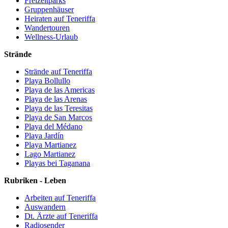
Freizeitparks
Gruppenhäuser
Heiraten auf Teneriffa
Wandertouren
Wellness-Urlaub
Strände
Strände auf Teneriffa
Playa Bollullo
Playa de las Americas
Playa de las Arenas
Playa de las Teresitas
Playa de San Marcos
Playa del Médano
Playa Jardín
Playa Martianez
Lago Martianez
Playas bei Taganana
Rubriken - Leben
Arbeiten auf Teneriffa
Auswandern
Dt. Ärzte auf Teneriffa
Radiosender