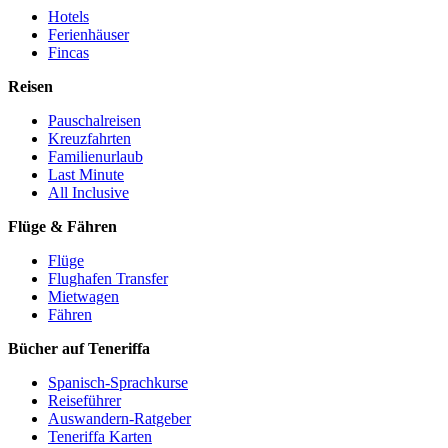
Hotels
Ferienhäuser
Fincas
Reisen
Pauschalreisen
Kreuzfahrten
Familienurlaub
Last Minute
All Inclusive
Flüge & Fähren
Flüge
Flughafen Transfer
Mietwagen
Fähren
Bücher auf Teneriffa
Spanisch-Sprachkurse
Reiseführer
Auswandern-Ratgeber
Teneriffa Karten