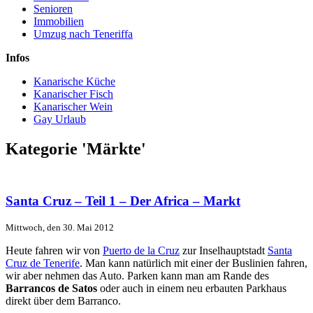
Senioren
Immobilien
Umzug nach Teneriffa
Infos
Kanarische Küche
Kanarischer Fisch
Kanarischer Wein
Gay Urlaub
Kategorie 'Märkte'
Santa Cruz – Teil 1 – Der Africa – Markt
Mittwoch, den 30. Mai 2012
Heute fahren wir von
Puerto de la Cruz
zur Inselhauptstadt
Santa
Cruz de Tenerife
. Man kann natürlich mit einer der Buslinien fahren,
wir aber nehmen das Auto. Parken kann man am Rande des
Barrancos de Satos
oder auch in einem neu erbauten Parkhaus
direkt über dem Barranco.