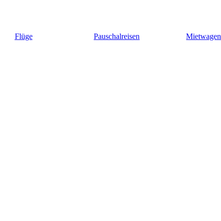
Flüge
Pauschalreisen
Mietwage