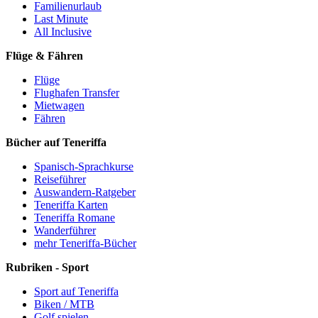
Familienurlaub
Last Minute
All Inclusive
Flüge & Fähren
Flüge
Flughafen Transfer
Mietwagen
Fähren
Bücher auf Teneriffa
Spanisch-Sprachkurse
Reiseführer
Auswandern-Ratgeber
Teneriffa Karten
Teneriffa Romane
Wanderführer
mehr Teneriffa-Bücher
Rubriken - Sport
Sport auf Teneriffa
Biken / MTB
Golf spielen