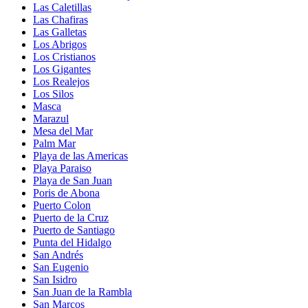
Las Caletillas
Las Chafiras
Las Galletas
Los Abrigos
Los Cristianos
Los Gigantes
Los Realejos
Los Silos
Masca
Marazul
Mesa del Mar
Palm Mar
Playa de las Americas
Playa Paraiso
Playa de San Juan
Poris de Abona
Puerto Colon
Puerto de la Cruz
Puerto de Santiago
Punta del Hidalgo
San Andrés
San Eugenio
San Isidro
San Juan de la Rambla
San Marcos