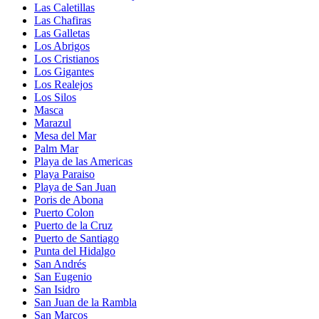
Las Caletillas
Las Chafiras
Las Galletas
Los Abrigos
Los Cristianos
Los Gigantes
Los Realejos
Los Silos
Masca
Marazul
Mesa del Mar
Palm Mar
Playa de las Americas
Playa Paraiso
Playa de San Juan
Poris de Abona
Puerto Colon
Puerto de la Cruz
Puerto de Santiago
Punta del Hidalgo
San Andrés
San Eugenio
San Isidro
San Juan de la Rambla
San Marcos