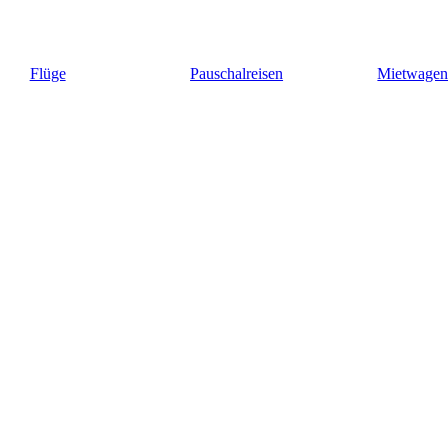
Flüge
Pauschalreisen
Mietwage