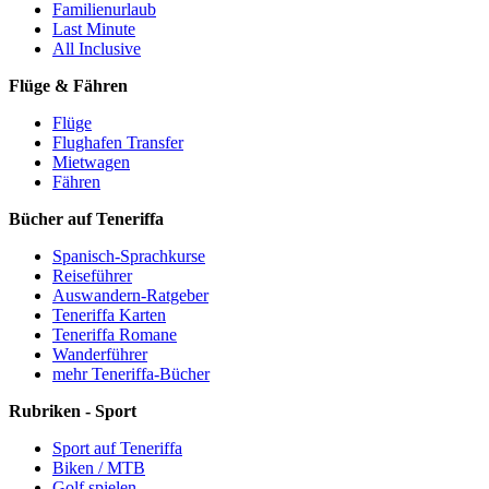
Familienurlaub
Last Minute
All Inclusive
Flüge & Fähren
Flüge
Flughafen Transfer
Mietwagen
Fähren
Bücher auf Teneriffa
Spanisch-Sprachkurse
Reiseführer
Auswandern-Ratgeber
Teneriffa Karten
Teneriffa Romane
Wanderführer
mehr Teneriffa-Bücher
Rubriken - Sport
Sport auf Teneriffa
Biken / MTB
Golf spielen