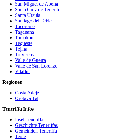
San Miguel de Abona
Santa Cruz de Tenerife
Santa Ursula
Santiago del Teide
Tacoronte
Taganana
Tamaimo
Tegueste
Tejina
Torviscas
Valle de Guerra
Valle de San Lorenzo
Vilaflor
Regionen
Costa Adeje
Orotava Tal
Teneriffa Infos
Insel Teneriffa
Geschichte Teneriffas
Gemeinden Teneriffa
Teide